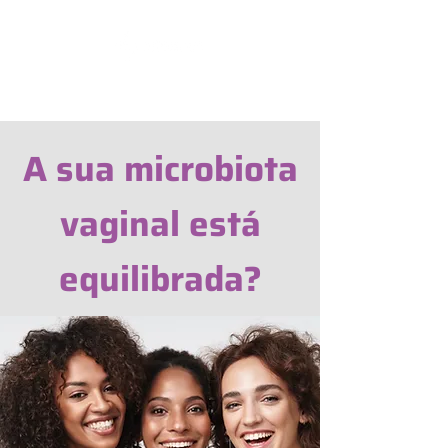
CADASTRE SUA AMOSTRA
A sua microbiota
vaginal está
equilibrada?