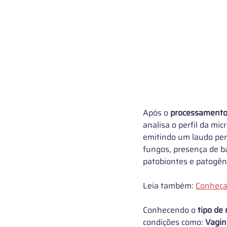
Após o 
processamento 
analisa o perfil da mic
emitindo um laudo per
fungos, presença de b
patobiontes e patogêni
Leia também: 
Conheça
Conhecendo o
 tipo de
condições como: 
Vagin