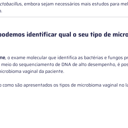
ctobacillu
s, embora sejam necessários mais estudos para mel
. 
podemos identificar qual o seu tipo de micr
me
, o exame molecular que identifica as bactérias e fungos p
or meio do sequenciamento de DNA de alto desempenho, é pos
 microbioma vaginal da paciente. 
 como são apresentados os tipos de microbioma vaginal no l