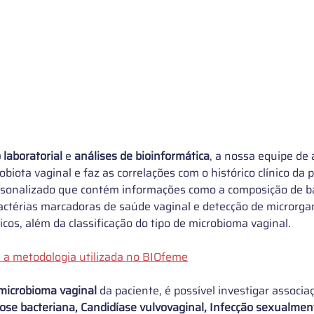
laboratorial
 e 
análises de bioinformática
, a nossa equipe de a
robiota vaginal e faz as correlações com o histórico clínico da p
sonalizado que contém informações como a composição de ba
actérias marcadoras de saúde vaginal e detecção de microrga
cos, além da classificação do tipo de microbioma vaginal. 
 a metodologia utilizada no BIOfeme
 microbioma vaginal
 da paciente, é possível investigar associ
ose bacteriana, Candidíase vulvovaginal, Infecção sexualment