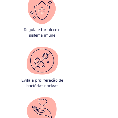
Regula e fortalece o
sistema imune
Evita a proliferação de
bactérias nocivas