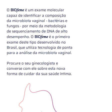
feme
O
BIO
é um exame molecular
capaz de identificar a composição
da microbiota vaginal - bactérias e
fungos - por meio da metodologia
de sequenciamento de DNA de alto
feme
desempenho. O
BIO
é o primeiro
exame deste tipo desenvolvido no
Brasil, que utiliza tecnologia de ponta
para a análise da microbiota vaginal.
Procure o seu ginecologista e
converse com ele sobre esta nova
forma de cuidar da sua saúde íntima.