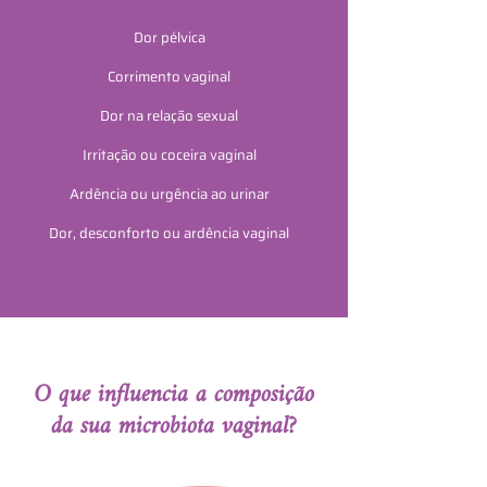
Dor pélvica
Corrimento vaginal
Dor na relação sexual
Irritação ou coceira vaginal
Ardência ou urgência ao urinar
Dor, desconforto ou ardência vaginal
O que influencia a composição
da sua microbiota vaginal?