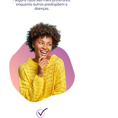
- alguns tipos são mais protetores,
enquanto outros predispõem a
doenças.