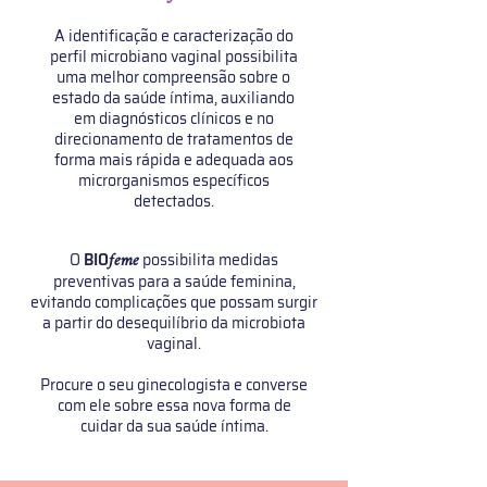
A identificação e caracterização do
perfil microbiano vaginal possibilita
uma melhor compreensão sobre o
estado da saúde íntima, auxiliando
em diagnósticos clínicos e no
direcionamento de tratamentos de
forma mais rápida e adequada aos
microrganismos específicos
detectados.
feme
O
BIO
possibilita medidas
preventivas para a saúde feminina,
evitando complicações que possam surgir
a partir do desequilíbrio da microbiota
vaginal.
Procure o seu ginecologista e converse
com ele sobre essa nova forma de
cuidar da sua saúde íntima.