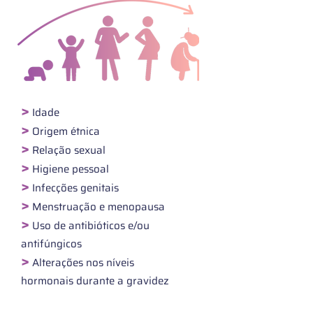
>
Idade
>
Origem étnica
>
Relação sexual
>
Higiene pessoal
>
Infecções genitais
>
Menstruação e menopausa
>
Uso de antibióticos e/ou
antifúngicos
>
Alterações nos níveis
hormonais durante a gravidez