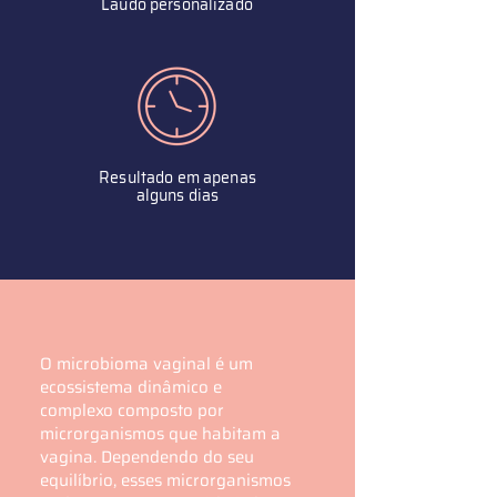
Laudo personalizado
Resultado em apenas
alguns dias
O microbioma vaginal é um
ecossistema dinâmico e
complexo composto por
microrganismos que habitam a
vagina. Dependendo do seu
equilíbrio, esses microrganismos