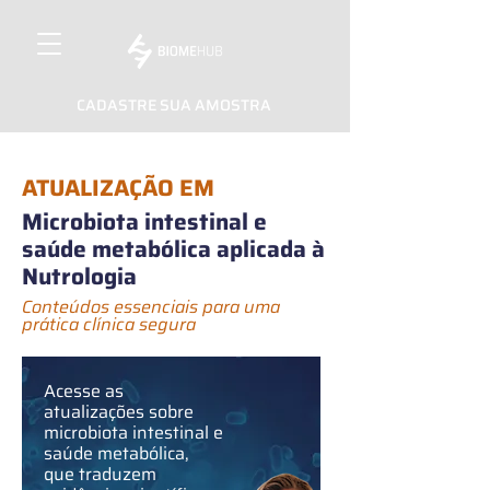
CADASTRE SUA AMOSTRA
ATUALIZAÇÃO EM
Microbiota intestinal e
saúde metabólica aplicada à
Nutrologia
Conteúdos essenciais para uma
prática clínica segura
Acesse as
atualizações sobre
microbiota intestinal e
saúde metabólica,
que traduzem