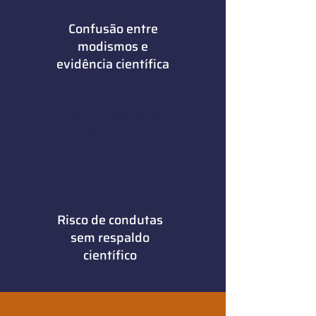
Confusão entre
modismos e
evidência científica
Impacto direto em
obesidade,
resistência à insulina
e inflamação
Risco de condutas
sem respaldo
científico