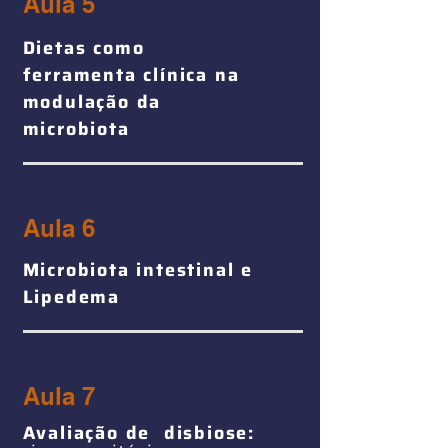
Aula 5
Dietas como
ferramenta clínica na
modulação da
microbiota
Aula 6
Microbiota intestinal e
Lipedema
Aula 7
Avaliação de disbiose: