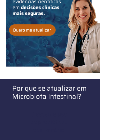
evidências científicas
em
decisões clínicas
mais seguras.
Quero me atualizar
Por que se atualizar em
Microbiota Intestinal?
Crescente uso
de probióticos
sem critério