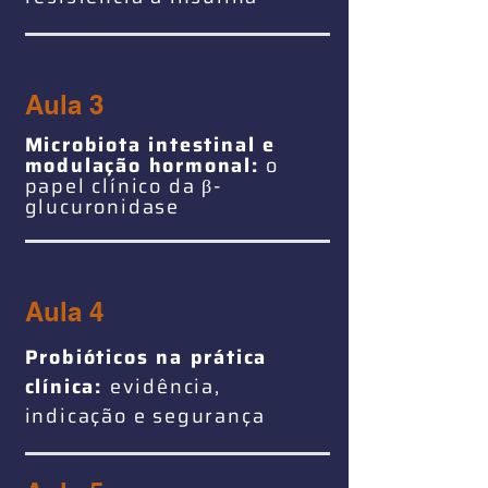
Aula 3
Microbiota intestinal e
modulação hormonal:
o
papel clínico da
β-
glucuronidase
Aula 4
Probióticos na prática
clínica:
evidência,
indicação e segurança