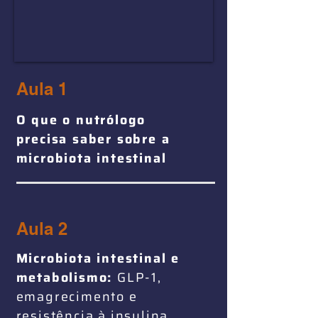
Aula 1
O que o nutrólogo
precisa saber sobre a
microbiota intestinal
Aula 2
Microbiota intestinal e
metabolismo:
GLP-1,
emagrecimento e
resistência à insulina