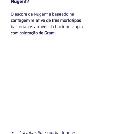
Nugent?
O escore de Nugent é baseado na 
contagem relativa de três morfotipos
bacterianos através da bacterioscopia 
com 
coloração de Gram
:
Lactobacillus 
spp.: bastonetes 