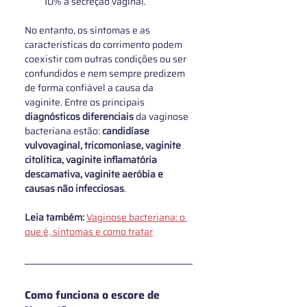
10% à secreção vaginal.
No entanto, os sintomas e as 
características do corrimento podem 
coexistir com outras condições ou ser 
confundidos e nem sempre predizem 
de forma confiável a causa da 
vaginite. Entre os principais 
diagnósticos diferenciais 
da vaginose 
bacteriana estão: 
candidíase 
vulvovaginal, tricomoníase, vaginite 
citolítica, vaginite inflamatória 
descamativa, vaginite aeróbia e 
causas não infecciosas
.
Leia também: 
Vaginose bacteriana: o 
que é, sintomas e como tratar
Como funciona o escore de 