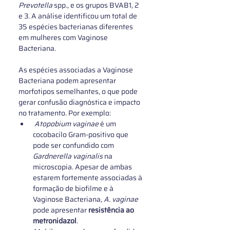
Prevotella 
spp., e os grupos BVAB1, 2 
e 3. A análise identificou um total de 
35 espécies bacterianas diferentes 
em mulheres com Vaginose 
Bacteriana. 
As espécies associadas a Vaginose 
Bacteriana podem apresentar 
morfotipos semelhantes, o que pode 
gerar confusão diagnóstica e impacto 
no tratamento. Por exemplo:
Atopobium vaginae
 é um 
cocobacilo Gram-positivo que 
pode ser confundido com 
Gardnerella vaginalis
 na 
microscopia. Apesar de ambas 
estarem fortemente associadas à 
formação de biofilme e à 
Vaginose Bacteriana, 
A. vaginae
pode apresentar 
resistência ao 
metronidazol
.