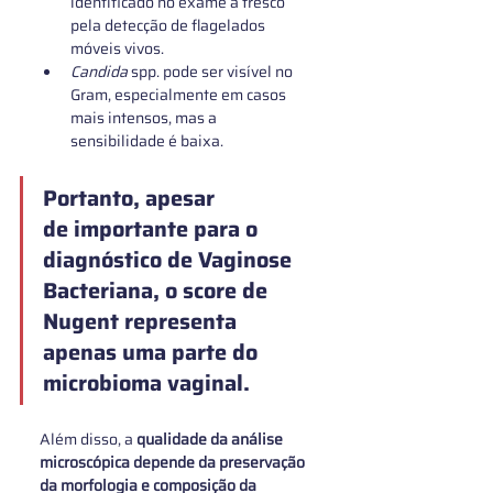
identificado no exame a fresco 
pela detecção de flagelados 
móveis vivos.
Candida 
spp. pode ser visível no 
Gram, especialmente em casos 
mais intensos, mas a 
sensibilidade é baixa.
Portanto, apesar 
de importante para o 
diagnóstico de Vaginose 
Bacteriana, o
 score de 
Nugent representa 
apenas uma parte do 
microbioma vaginal
. 
Além disso, a 
qualidade da análise 
microscópica depende da preservação 
da morfologia e composição da 