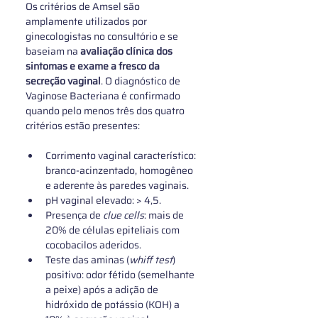
Os critérios de Amsel são 
amplamente utilizados por 
ginecologistas no consultório e se 
baseiam na 
avaliação clínica dos 
sintomas e exame a fresco da 
secreção vaginal
. O diagnóstico de 
Vaginose Bacteriana é confirmado 
quando pelo menos três dos quatro 
critérios estão presentes: 
Corrimento vaginal característico: 
branco-acinzentado, homogêneo 
e aderente às paredes vaginais.
pH vaginal elevado: > 4,5.
Presença de 
clue cells
: mais de 
20% de células epiteliais com 
cocobacilos aderidos.
Teste das aminas (
whiff test
) 
positivo: odor fétido (semelhante 
a peixe) após a adição de 
hidróxido de potássio (KOH) a 