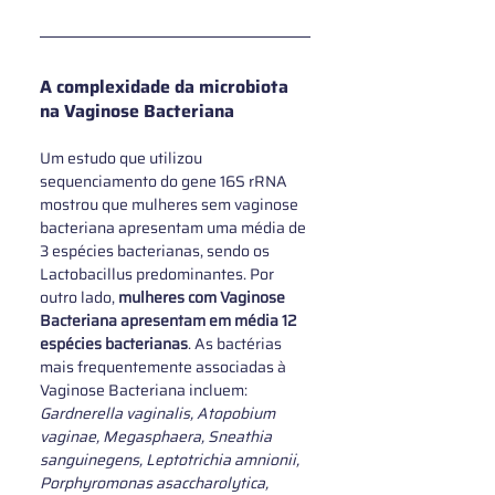
A complexidade da microbiota 
na Vaginose Bacteriana
Um estudo que utilizou 
sequenciamento do gene 16S rRNA 
mostrou que mulheres sem vaginose 
bacteriana apresentam uma média de 
3 espécies bacterianas, sendo os 
Lactobacillus predominantes. Por 
outro lado, 
mulheres com Vaginose 
Bacteriana apresentam em média 12 
espécies bacterianas
. As bactérias 
mais frequentemente associadas à 
Vaginose Bacteriana incluem: 
Gardnerella vaginalis, Atopobium 
vaginae, Megasphaera, Sneathia 
sanguinegens, Leptotrichia amnionii, 
Porphyromonas asaccharolytica, 