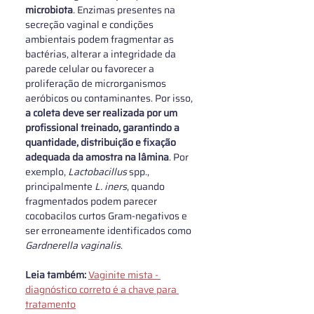
microbiota
. Enzimas presentes na 
secreção vaginal e condições 
ambientais podem fragmentar as 
bactérias, alterar a integridade da 
parede celular ou favorecer a 
proliferação de microrganismos 
aeróbicos ou contaminantes. Por isso, 
a coleta deve ser realizada por um 
profissional treinado, garantindo a 
quantidade, distribuição e fixação  
adequada da amostra na lâmina
. Por 
exemplo, 
Lactobacillus 
spp., 
principalmente 
L. iners
, quando 
fragmentados podem parecer 
cocobacilos curtos Gram-negativos e 
ser erroneamente identificados como 
Gardnerella vaginalis
.
Leia também: 
Vaginite mista - 
diagnóstico correto é a chave para 
tratamento