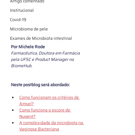
Artigo comentado
Institucional
Covid-19
Microbioma de pele
Exames de Microbiota intestinal
Por 
Michele Rode
Farmacêutica, Doutora em Farmácia 
pela UFSC e Product Manager na 
BiomeHub.
Neste postblog será abordado:
Como funcionam os critérios de 
Amsel?
Como funciona o escore de 
Nugent?
A complexidade da microbiota na 
Vaginose Bacteriana