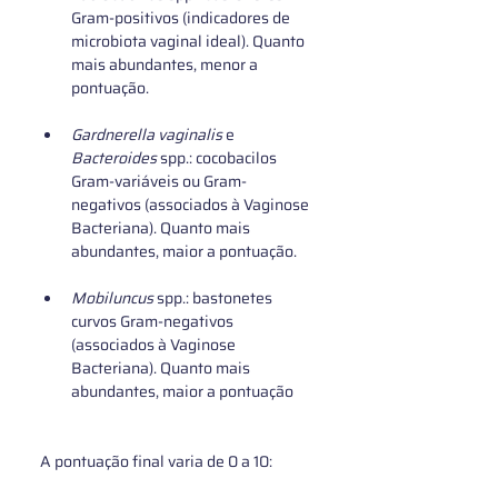
Gram-positivos (indicadores de 
microbiota vaginal ideal). Quanto 
mais abundantes, menor a 
pontuação.
Gardnerella vaginalis
 e 
Bacteroides 
spp.: cocobacilos 
Gram-variáveis ou Gram-
negativos (associados à Vaginose 
Bacteriana). Quanto mais 
abundantes, maior a pontuação.
Mobiluncus 
spp.: bastonetes 
curvos Gram-negativos 
(associados à Vaginose 
Bacteriana). Quanto mais 
abundantes, maior a pontuação
A pontuação final varia de 0 a 10: