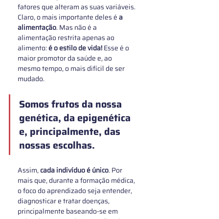
fatores que alteram as suas variáveis. 
Claro, o mais importante deles é 
a 
alimentação
. Mas não é a 
alimentação restrita apenas ao 
alimento: 
é o estilo de vida!
 Esse é o 
maior promotor da saúde e, ao 
mesmo tempo, o mais difícil de ser 
mudado.
Somos frutos da nossa 
genética, da epigenética 
e, principalmente, das 
nossas escolhas. 
Assim,
 cada indivíduo é único
. Por 
mais que, durante a formação médica, 
o foco do aprendizado seja entender, 
diagnosticar e tratar doenças, 
principalmente baseando-se em 