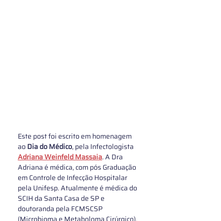
Este post foi escrito em homenagem 
ao
 Dia do Médico
, pela Infectologista 
Adriana Weinfeld Massaia
. A Dra 
Adriana é médica, com pós Graduação 
em Controle de Infecção Hospitalar 
pela Unifesp. Atualmente é médica do 
SCIH da Santa Casa de SP e 
doutoranda pela FCMSCSP 
(Microbioma e Metaboloma Cirúrgico), 