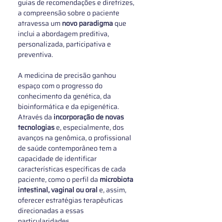
guias de recomendações e diretrizes, 
a compreensão sobre o paciente 
atravessa um 
novo paradigma
 que 
inclui a abordagem preditiva, 
personalizada, participativa e 
preventiva.
A medicina de precisão ganhou 
espaço com o progresso do 
conhecimento da genética, da 
bioinformática e da epigenética.  
Através da 
incorporação de novas 
tecnologias
 e, especialmente, dos 
avanços na genômica, o profissional 
de saúde contemporâneo tem a 
capacidade de identificar 
características específicas de cada 
paciente, como o perfil da 
microbiota 
intestinal, vaginal ou oral
 e, assim, 
oferecer estratégias terapêuticas 
direcionadas a essas 
particularidades. 