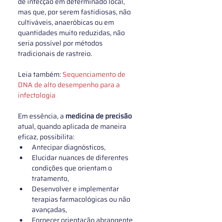
de infecção em determinado local, 
mas que, por serem fastidiosas, não 
cultiváveis, anaeróbicas ou em 
quantidades muito reduzidas, não 
seria possível por métodos 
tradicionais de rastreio. 
Leia também: 
Sequenciamento de 
DNA de alto desempenho para a 
infectologia
Em essência, a 
medicina de precisão
atual, quando aplicada de maneira 
eficaz, possibilita: 
Antecipar diagnósticos, 
Elucidar nuances de diferentes 
condições que orientam o 
tratamento, 
Desenvolver e implementar 
terapias farmacológicas ou não 
avançadas, 
Fornecer orientação abrangente 