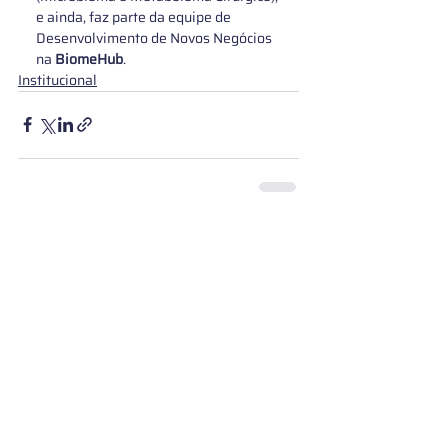
e ainda, faz parte da equipe de 
Desenvolvimento de Novos Negócios 
na 
BiomeHub
.
Institucional
Posts Relacionados
Ver tudo