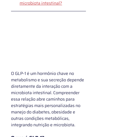
microbiota intestinal?
O GLP‑1 é um hormônio chave no 
metabolismo e sua secreção depende 
diretamente da interação com a 
microbiota intestinal. Compreender 
essa relação abre caminhos para 
estratégias mais personalizadas no 
manejo do diabetes, obesidade e 
outras condições metabólicas, 
integrando nutrição e microbiota.