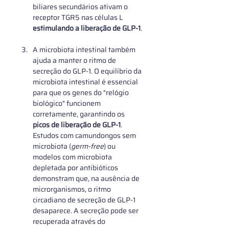
biliares secundários ativam o 
receptor TGR5 nas células L 
estimulando a liberação de GLP-1
. 
A microbiota intestinal também 
ajuda a manter o ritmo de 
secreção do GLP-1. O equilíbrio da 
microbiota intestinal é essencial 
para que os genes do "relógio 
biológico" funcionem 
corretamente, garantindo os 
picos de liberação de GLP-1
. 
Estudos com camundongos sem 
microbiota (
germ-free
) ou 
modelos com microbiota 
depletada por antibióticos 
demonstram que, na ausência de 
microrganismos, o ritmo 
circadiano de secreção de GLP-1 
desaparece. A secreção pode ser 
recuperada através do 