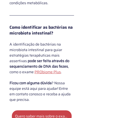
condições metabólicas.
Como identificar as bactérias na 
microbiota intestinal?
A identificação de bactérias na 
microbiota intestinal para guiar 
estratégias terapêuticas mais 
assertivas
 pode ser feita através do 
sequenciamento de DNA das fezes
, 
como o exame 
PRObiome Plus
. 
Ficou com alguma dúvida
? Nossa 
equipe está aqui para ajudar! Entre 
em contato conosco e receba a ajuda 
que precisa.
Quero saber mais sobre o exame de microbiota