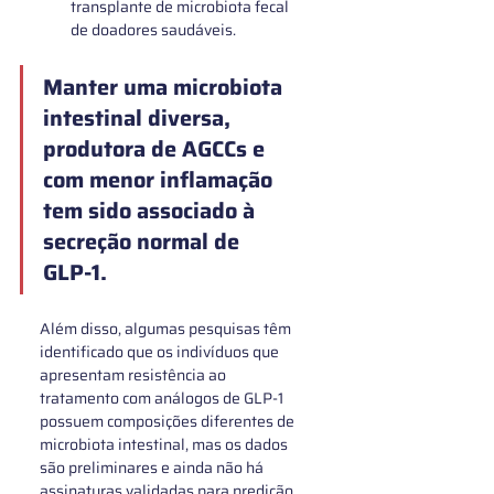
transplante de microbiota fecal 
de doadores saudáveis.
Manter uma 
microbiota 
intestinal diversa
, 
produtora de AGCCs e 
com menor inflamação 
tem sido associado à 
secreção normal de 
GLP‑1
. 
Além disso, algumas pesquisas têm 
identificado que os indivíduos que 
apresentam resistência ao 
tratamento com análogos de GLP‑1 
possuem composições diferentes de 
microbiota intestinal, mas os dados 
são preliminares e ainda não há 
assinaturas validadas para predição 