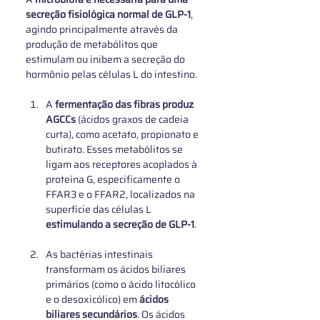
secreção fisiológica normal de GLP‑1
, 
agindo principalmente através da 
produção de metabólitos que 
estimulam ou inibem a secreção do 
hormônio pelas células L do intestino.
A 
fermentação das fibras produz 
AGCCs
 (ácidos graxos de cadeia 
curta), como acetato, propionato e 
butirato. Esses metabólitos se 
ligam aos receptores acoplados à 
proteína G, especificamente o 
FFAR3 e o FFAR2, localizados na 
superfície das células L 
estimulando a secreção de GLP-1
.
As bactérias intestinais 
transformam os ácidos biliares 
primários (como o ácido litocólico 
e o desoxicólico) em 
ácidos 
biliares secundários
. Os ácidos 