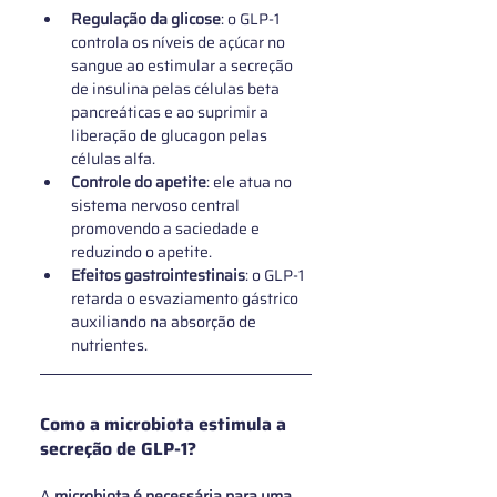
Regulação da glicose
: o GLP-1 
controla os níveis de açúcar no 
sangue ao estimular a secreção 
de insulina pelas células beta 
pancreáticas e ao suprimir a 
liberação de glucagon pelas 
células alfa.
Controle do apetite
: ele atua no 
sistema nervoso central 
promovendo a saciedade e 
reduzindo o apetite.
Efeitos gastrointestinais
: o GLP-1 
retarda o esvaziamento gástrico 
auxiliando na absorção de 
nutrientes.
Como a microbiota estimula a 
secreção de GLP‑1?
A 
microbiota é necessária para uma 