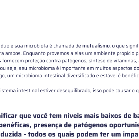
víduo e sua microbiota é chamada de 
mutualismo
, o que signi
ara ambos. Enquanto provemos a elas um ambiente propício p
s fornecem proteção contra patógenos, síntese de vitaminas,
 ou seja, seu microbioma é importante em muitos aspectos do
go, um microbioma intestinal diversificado e estável é benéfic
istema intestinal estiver desequilibrado, isso pode causar o 
ificar que você tem níveis mais baixos de ba
benéficas, presença de patógenos oportunis
eduzida - todos os quais podem ter um impa