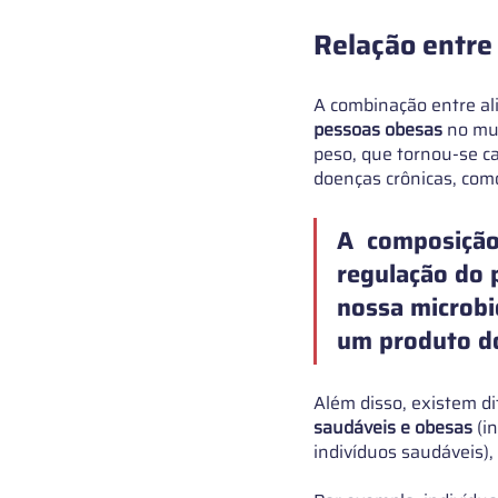
Relação entre
A combinação entre ali
pessoas obesas
 no mu
peso, que tornou-se c
doenças crônicas, como
A  composição
regulação do 
nossa microbi
um produto do
Além disso, existem di
saudáveis ​​e obesas
 (
indivíduos saudáveis),