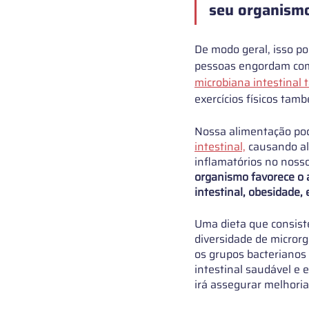
seu organismo
De modo geral, isso p
pessoas engordam com 
microbiana intestinal 
exercícios físicos tam
Nossa alimentação pod
intestinal,
causando al
inflamatórios no noss
organismo favorece o 
intestinal, obesidade, 
Uma dieta que consist
diversidade de microrg
os grupos bacterianos
intestinal saudável e 
irá assegurar melhoria