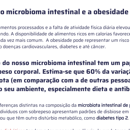
 o microbioma intestinal e a obesidade
mentos processados ​​e a falta de atividade física diária elev
ndo. A disponibilidade de alimentos ricos em calorias favorec
ada vez mais comum.  A obesidade pode representar um risc
 doenças cardiovasculares, diabetes e até câncer. 
 do nosso microbioma intestinal tem um pa
peso corporal. Estima-se que 60% da variaç
ota (em comparação com a de outras pessoa
 seu ambiente, especialmente dieta e antibi
ferenças distintas na composição da 
microbiota intestinal de
indivíduos com sobrepeso apresentam padrões de disbiose e
 ou que têm outro distúrbio metabólico, como 
diabetes tipo 2
.