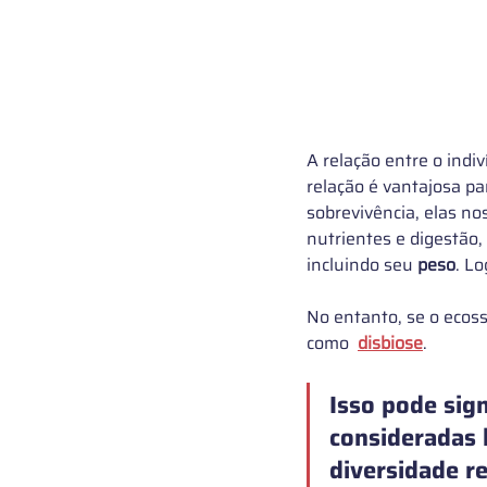
A relação entre o indi
relação é vantajosa p
sobrevivência, elas no
nutrientes e digestão,
incluindo seu 
peso
. Lo
No entanto, se o ecoss
como  
disbiose
. 
Isso pode sign
consideradas 
diversidade r