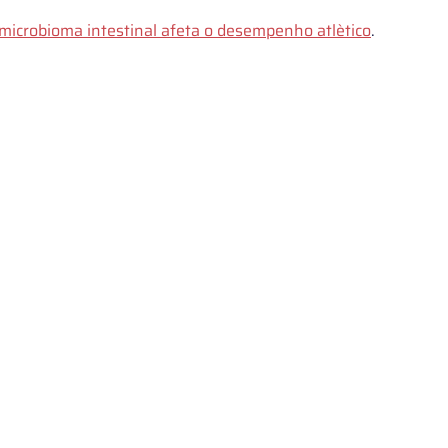
microbioma intestinal afeta o desempenho atlètico
.