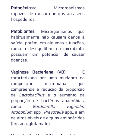
Patogênicos:
 Microrganismos  
capazes de causar doenças aos seus 
hospedeiros.
Patobiontes: 
Microrganismos que 
habitualmente não causam danos à 
saúde, porém, em algumas situações, 
como o desequilíbrio na microbiota, 
possuem um potencial de causar 
doenças. 
Vaginose Bacteriana (VB):
 	É 
caracterizada por uma mudança na 
composição microbiana que 
compreende a redução da proporção 
de 
Lactobacillus 
e o aumento da 
proporção de bactérias anaeróbias, 
como 
Gardnerella vaginalis
, 
Atopobium
 spp., 
Prevotella 
spp., além 
de altos níveis de alguns aminoácidos 
(tirosina, glutamato). 