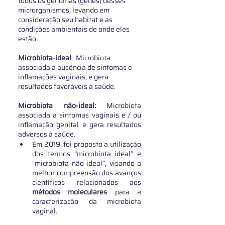
todos os genomas (genes) desses 
microrganismos, levando em 
consideração seu habitat e as 
condições ambientais de onde eles 
estão.
Microbiota-ideal
:  Microbiota 
associada a ausência de sintomas e 
inflamações vaginais, e gera 
resultados favoráveis à saúde.
Microbiota não-ideal:
 Microbiota 
associada a sintomas vaginais e / ou 
inflamação genital e gera resultados 
adversos à saúde. 
Em 2019, foi proposto a utilização 
dos termos “microbiota ideal” e 
“microbiota não ideal”, visando a 
melhor compreensão dos avanços 
científicos relacionados aos 
métodos moleculares
 para a 
caracterização da microbiota 
vaginal.