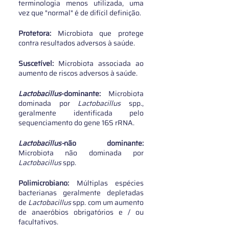
terminologia menos utilizada, uma 
vez que "normal" é de difícil definição. 
Protetora: 
Microbiota que protege 
contra resultados adversos à saúde. 
Suscetível:
 Microbiota associada ao 
aumento de riscos adversos à saúde. 
Lactobacillus
-dominante:
 Microbiota 
dominada por 
Lactobacillus 
spp., 
geralmente identificada pelo 
sequenciamento do gene 16S rRNA. 
Lactobacillus-
não dominante:
Microbiota não dominada por 
Lactobacillus 
spp.  
Polimicrobiano: 
Múltiplas espécies 
bacterianas geralmente depletadas 
de 
Lactobacillus 
spp. com um aumento 
de anaeróbios obrigatórios e / ou 
facultativos. 