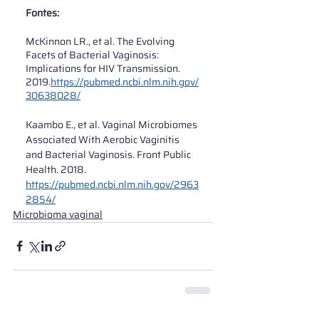
Fontes:
McKinnon LR., et al. The Evolving 
Facets of Bacterial Vaginosis: 
Implications for HIV Transmission. 
2019.
https://pubmed.ncbi.nlm.nih.gov/
30638028/
Kaambo E., et al. Vaginal Microbiomes 
Associated With Aerobic Vaginitis 
and Bacterial Vaginosis. Front Public 
Health. 2018. 
https://pubmed.ncbi.nlm.nih.gov/2963
2854/
Microbioma vaginal