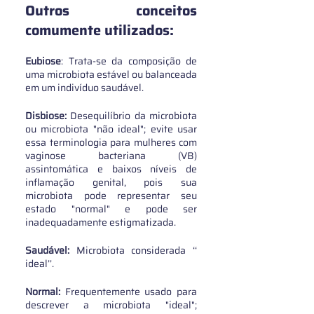
Outros conceitos 
comumente utilizados:
Eubiose
: Trata-se da composição de 
uma microbiota estável ou balanceada 
em um indivíduo saudável.
Disbiose:
 Desequilíbrio da microbiota 
ou microbiota "não ideal"; evite usar 
essa terminologia para mulheres com 
vaginose bacteriana (VB) 
assintomática e baixos níveis de 
inflamação genital, pois sua 
microbiota pode representar seu 
estado "normal" e pode ser 
inadequadamente estigmatizada. 
Saudável:
 Microbiota considerada ‘‘ 
ideal’’. 
Normal:
 Frequentemente usado para 
descrever a microbiota "ideal"; 