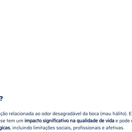
? 
ição relacionada ao odor desagradável da boca (mau hálito). 
ose tem um 
impacto significativo na qualidade de vida
 e pode 
gicas
, incluindo limitações sociais, profissionais e afetivas. 