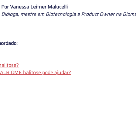
Por 
Vanessa Leitner Malucelli
Bióloga, mestre em Biotecnologia e Product Owner na Biom
bordado:
halitose?
LBIOME halitose pode ajudar?