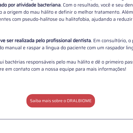
ado por atividade bacteriana
. 
Com o resultado, você e seu den
ão a origem do mau hálito e definir o melhor tratamento. Além
ientes com pseudo-halitose ou halitofobia, ajudando a reduzir 
ve ser realizada pelo profissional dentista
. Em consultório, o 
do manual e raspar a língua do paciente com um raspador lingu
i bactérias responsáveis pelo mau hálito e dê o primeiro pa
tre em contato com a nossa equipe para mais informações!
Saiba mais sobre o ORALBIOME