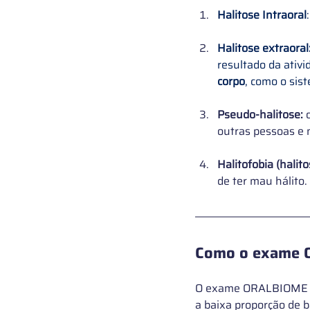
Halitose Intraoral
Halitose extraoral
resultado da ativi
corpo
, como o sist
Pseudo-halitose: 
outras pessoas e n
Halitofobia (halit
de ter mau hálito.
Como o exame O
O exame ORALBIOME
a baixa proporção de b