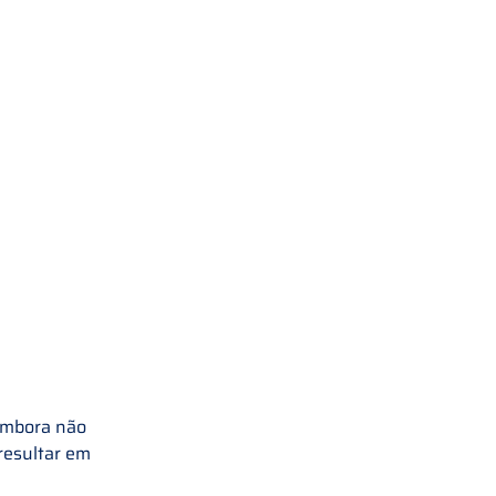
Embora não 
resultar em 