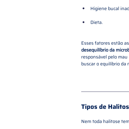
Higiene bucal ina
Dieta.
Esses fatores estão as
desequilíbrio da microb
responsável pelo mau h
buscar o equilíbrio da
Tipos de Halito
Nem toda halitose te