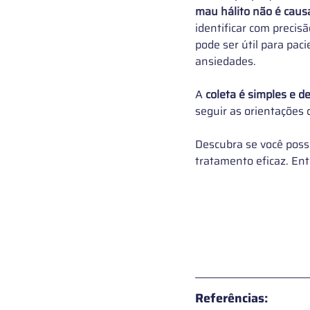
mau hálito não é caus
identificar com precis
pode ser útil para pac
ansiedades.
A 
coleta é simples e de
seguir as orientações 
Descubra se você possu
tratamento eficaz. En
Referências: