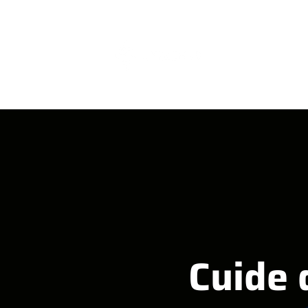
Exames e Servi
Cuide 