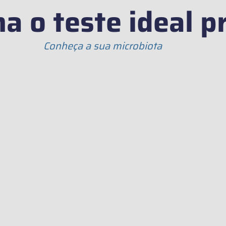
a o teste ideal p
Conheça a sua microbiota