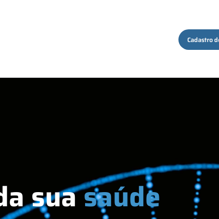
ços
Quem Somos
Conteúdo
Contato
Cadastro d
da sua
saúde