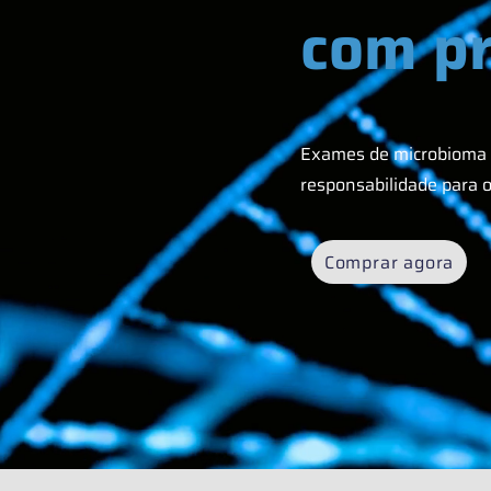
com pr
Exames de microbioma 
responsabilidade para o
Comprar agora