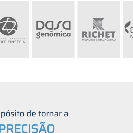
ósito de tornar a
 PRECISÃO