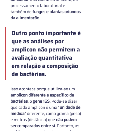
processamento laboratorial e 
também de 
fungos e plantas oriundos 
da alimentação
. 
Outro ponto importante é 
que as 
análises por 
amplicon não permitem a 
avaliação quantitativa 
em relação a composição 
de bactérias
. 
Isso acontece porque utiliza-se um 
amplicon diferente e específico de 
bactérias
, o 
gene 16S
. Pode-se dizer 
que cada amplicon é uma "
unidade de 
medida
" diferente, como grama (peso) 
e metros (distância) que 
não podem 
ser comparados entre si
. Portanto, as 