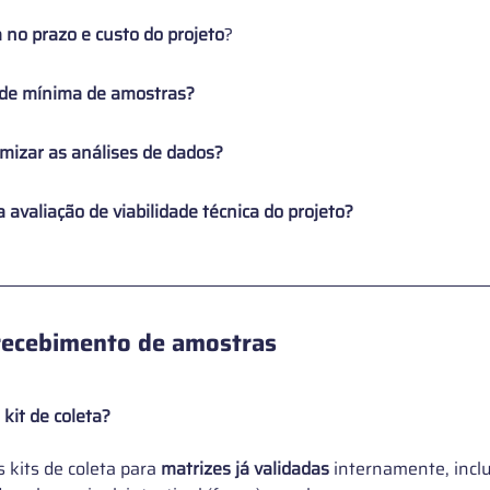
 no prazo e custo do projeto
?
ade mínima de amostras?
omizar as análises de dados?
avaliação de viabilidade técnica do projeto?
 recebimento de amostras
kit de coleta?
 kits de coleta para
 matrizes já validadas
 internamente, incl