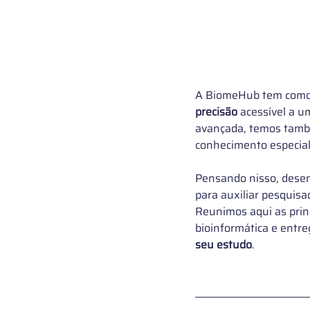
A BiomeHub tem como 
precisão 
acessível a u
avançada, temos tamb
conhecimento especial
Pensando nisso, dese
para auxiliar pesquis
Reunimos aqui as princ
bioinformática e entre
seu estudo
.