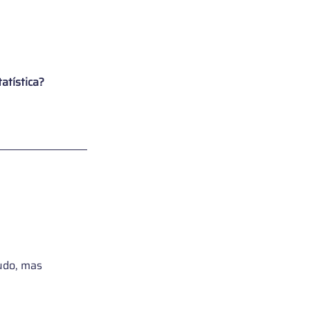
atística?
udo, mas 