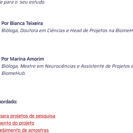
de para o  seu estudo.
Por 
Bianca Teixeira
Bióloga, Doutora em Ciências e Head de Projetos na BiomeH
Por 
Marina Amorim
Bióloga, Mestre em Neurociências e Assistente de Projetos e
BiomeHub.
bordado:
para projetos de pesquisa
ento do projeto
ecebimento de amostras