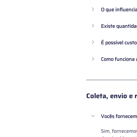
O que influencia
Existe quantid
É possível cust
Como funciona a 
Coleta, envio e
Vocês fornecem 
Sim, fornecemos