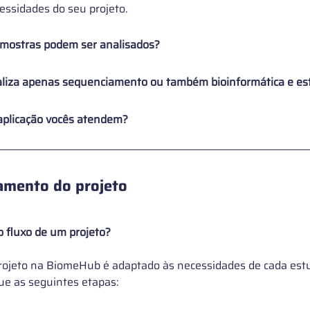
ssidades do seu projeto.
amostras podem ser analisados?
liza apenas sequenciamento ou também bioinformática e est
aplicação vocês atendem?
amento do projeto 
 fluxo de um projeto?
rojeto na BiomeHub é adaptado às necessidades de cada est
e as seguintes etapas: