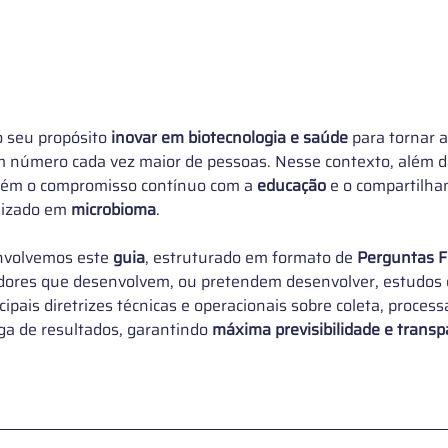
seu propósito
 inovar em biotecnologia e saúde 
para tornar a
m número cada vez maior de pessoas. Nesse contexto, além d
ém o compromisso contínuo com a
 educação 
e o compartilha
izado em 
microbioma
.
nvolvemos este
 guia
, estruturado em formato de
 Perguntas F
adores que desenvolvem, ou pretendem desenvolver, estudos
ipais diretrizes técnicas e operacionais sobre coleta, proces
ga de resultados, garantindo 
máxima previsibilidade e transp