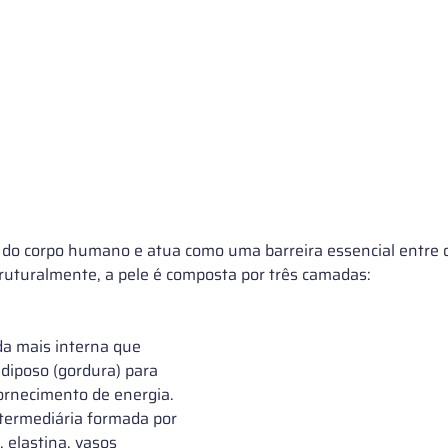
 do corpo humano e atua como uma barreira essencial entre o
ruturalmente, a pele é composta por três camadas:
a mais interna que 
diposo (gordura) para 
fornecimento de energia.
termediária formada por 
, elastina, vasos 