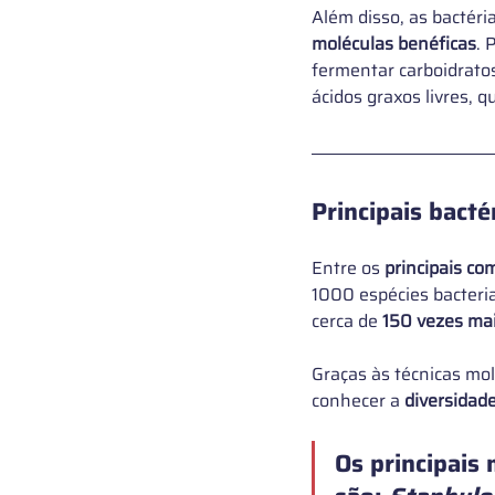
Além disso, as bactéri
moléculas benéficas
. 
fermentar carboidratos
ácidos graxos livres, 
Principais bacté
Entre os 
principais c
1000 espécies bacter
cerca de 
150 vezes ma
Graças às técnicas mo
conhecer a 
diversidade
Os principais