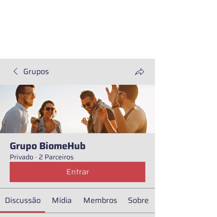
CADASTRE SUA AMOSTRA
Grupos
Grupo BiomeHub
Privado
·
2 Parceiros
Entrar
Discussão
Mídia
Membros
Sobre