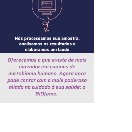
Nós processamos sua amostra,
analisamos os resultados e
elaboramos um laudo
personalizado para você!
Oferecemos o que existe de mais
inovador em exames de
microbioma humano. Agora você
pode contar com o mais poderoso
aliado no cuidado à sua saúde: o
BIOfeme.