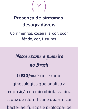
Presença de sintomas
desagradáveis
Corrimentos, coceira, ardor, odor
fétido, dor, fissuras
Nosso exame é pioneiro
no Brasil
O
BIO
feme
é um exame
ginecológico que analisa a
composição da microbiota vaginal,
capaz de identificar e quantificar
bactérias, fungos e protozoários