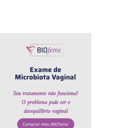
CADASTRE SUA AMOSTRA
Exame de
Microbiota Vaginal
Seu tratamento não funciona?
O problema pode ser o
desequilíbrio vaginal
Comprar meu BIOfeme