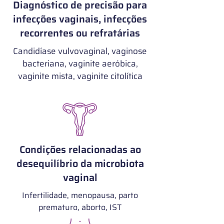
Diagnóstico de precisão para
infecções vaginais, infecções
recorrentes ou refratárias
Candidíase vulvovaginal, vaginose
bacteriana, vaginite aeróbica,
vaginite mista, vaginite citolítica
Condições relacionadas ao
desequilíbrio da microbiota
vaginal
Infertilidade, menopausa, parto
prematuro, aborto, IST