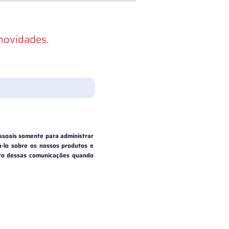
 novidades.
ssoais somente para administrar
á-lo sobre os nossos produtos e
nto dessas comunicações quando