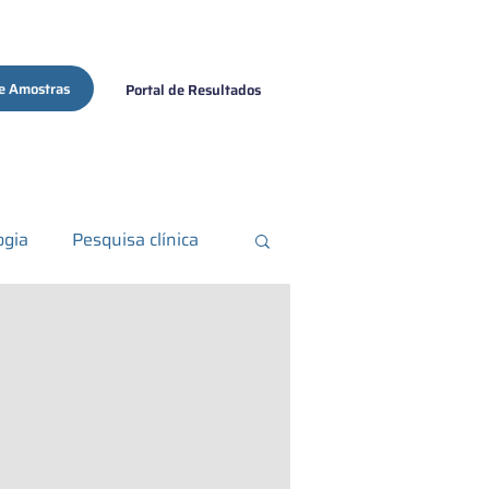
e Amostras
Portal de Resultados
ogia
Pesquisa clínica
ma de pele