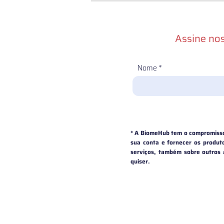
Assine nos
Nome
* A BiomeHub tem o compromisso 
sua conta e fornecer os produto
serviços, também sobre outros
quiser.