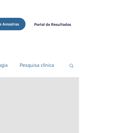
e Amostras
Portal de Resultados
ogia
Pesquisa clínica
ma de pele