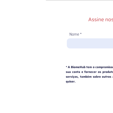
Assine nos
Nome
* A BiomeHub tem o compromisso 
sua conta e fornecer os produto
serviços, também sobre outros
quiser.