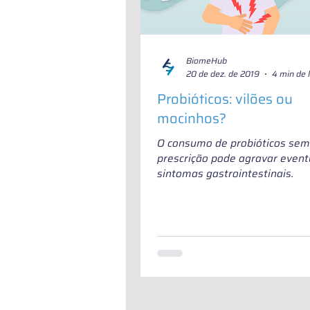
BiomeHub
20 de dez. de 2019
4 min de l
Probióticos: vilões ou
mocinhos?
O consumo de probióticos sem
prescrição pode agravar event
sintomas gastrointestinais.