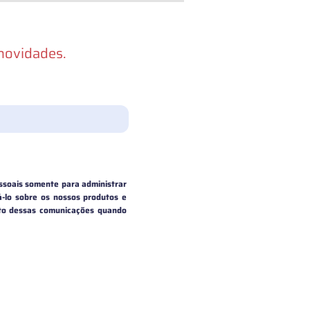
 novidades.
ssoais somente para administrar
á-lo sobre os nossos produtos e
nto dessas comunicações quando