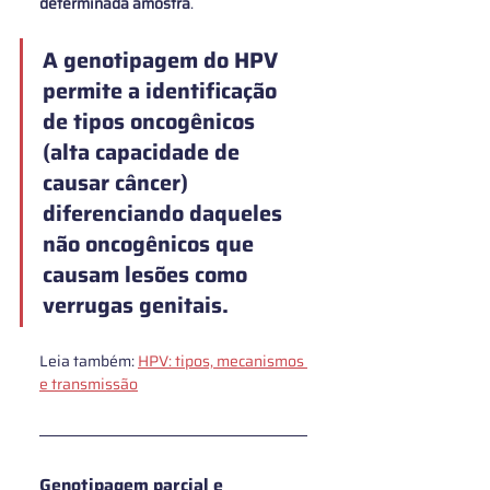
determinada amostra
.
A genotipagem do HPV 
permite a 
identificação 
de tipos oncogênicos
(alta capacidade de 
causar câncer) 
diferenciando daqueles 
não oncogênicos
 que 
causam lesões como 
verrugas genitais.
Leia também: 
HPV: tipos, mecanismos 
e transmissão
Genotipagem parcial e 