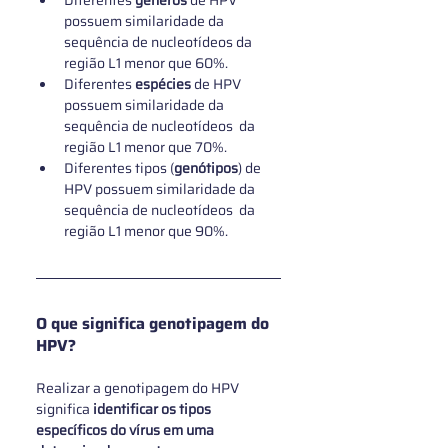
possuem similaridade da 
sequência de nucleotídeos da 
região L1 menor que 60%.
Diferentes 
espécies 
de HPV 
possuem similaridade da 
sequência de nucleotídeos  da 
região L1 menor que 70%.
Diferentes tipos (
genótipos
) de 
HPV possuem similaridade da 
sequência de nucleotídeos  da 
região L1 menor que 90%.
O que significa genotipagem do 
HPV?
Realizar a genotipagem do HPV 
significa
 identificar os tipos 
específicos do vírus em uma 