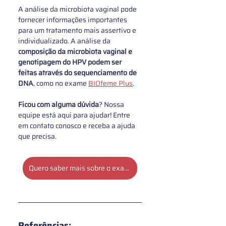
A análise da microbiota vaginal pode 
fornecer informações importantes 
para um tratamento mais assertivo e 
individualizado. A análise da 
composição da microbiota vaginal e 
genotipagem do HPV podem ser 
feitas através do sequenciamento de 
DNA
, como no exame 
BIOfeme Plus
. 
Ficou com alguma dúvida
? Nossa 
equipe está aqui para ajudar! Entre 
em contato conosco e receba a ajuda 
que precisa.
Quero saber mais sobre o exame de HPV
Referências: