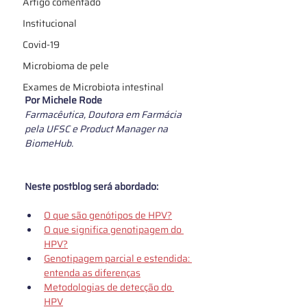
Artigo comentado
Institucional
Covid-19
Microbioma de pele
Exames de Microbiota intestinal
Por 
Michele Rode
Farmacêutica, Doutora em Farmácia 
pela UFSC e Product Manager na 
BiomeHub.
Neste postblog será abordado:
O que são genótipos de HPV?
O que significa genotipagem do 
HPV?
Genotipagem parcial e estendida: 
entenda as diferenças
Metodologias de detecção do 
HPV