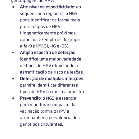
genotipagem de HPV:
Alto nível de especificidade
: ao 
sequenciar a região L1, o NGS 
pode identificar de forma mais 
precisa tipos de HPV 
filogeneticamente próximos, 
como por exemplo os do grupo 
alfa-9 (HPV-31, -16 e -35).
Amplo espectro de detecção
: 
identifica uma maior variedade 
de tipos de HPV otimizando a 
estratificação de risco de lesões.
Detecção de múltiplas infecções
: 
permite identificar diferentes 
tipos de HPV na mesma amostra.
Prevenção
: o NGS é essencial 
para monitorar o impacto da 
vacinação contra o HPV e 
acompanhar a prevalência dos 
genótipos circulantes.