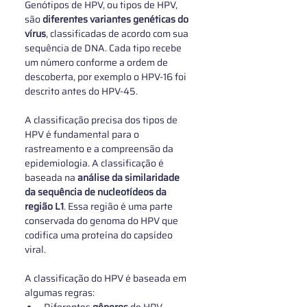
Genótipos de HPV, ou tipos de HPV,  
são 
diferentes variantes genéticas do 
vírus
, classificadas de acordo com sua 
sequência de DNA. Cada tipo recebe 
um número conforme a ordem de 
descoberta, por exemplo o HPV-16 foi 
descrito antes do HPV-45. 
A classificação precisa dos tipos de 
HPV é fundamental para o 
rastreamento e a compreensão da 
epidemiologia. A classificação é 
baseada na 
análise da similaridade 
da sequência de nucleotídeos da 
região L1
. Essa região é uma parte 
conservada do genoma do HPV que 
codifica uma proteína do capsídeo 
viral.
A classificação do HPV é baseada em 
algumas regras:
Diferentes 
gêneros 
de HPV 