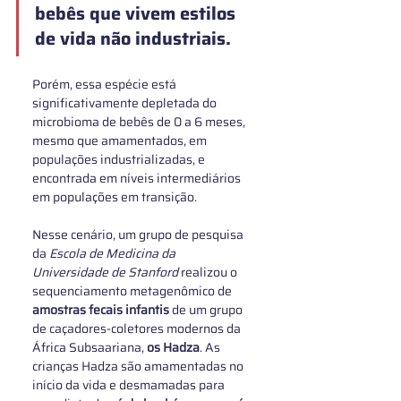
bebês que vivem estilos 
de vida não industriais
. 
Porém, essa espécie está 
significativamente depletada do 
microbioma de bebês de 0 a 6 meses, 
mesmo que amamentados, em 
populações industrializadas, e 
encontrada em níveis intermediários 
em populações em transição. 
Nesse cenário, um grupo de pesquisa 
da 
Escola de Medicina da 
Universidade de Stanford
 realizou o 
sequenciamento metagenômico de 
amostras fecais infantis
 de um grupo 
de caçadores-coletores modernos da 
África Subsaariana, 
os Hadza
. As 
crianças Hadza são amamentadas no 
início da vida e desmamadas para 