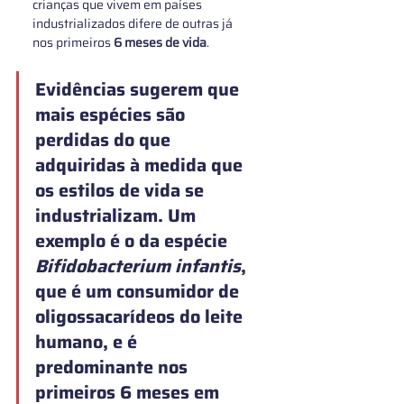
crianças que vivem em países 
industrializados difere de outras já 
nos primeiros 
6 meses de vida
. 
Evidências sugerem que 
mais espécies são 
perdidas do que 
adquiridas
 à medida que 
os estilos de vida se 
industrializam. Um 
exemplo é o da espécie 
Bifidobacterium infantis
, 
que é um consumidor de 
oligossacarídeos do leite 
humano, e é 
predominante nos
primeiros 6 meses em 