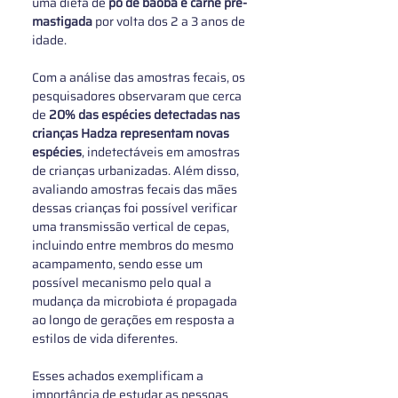
uma dieta de 
pó de baobá e carne pré-
mastigada
 por volta dos 2 a 3 anos de 
idade.
Com a análise das amostras fecais, os 
pesquisadores observaram que cerca 
de 
20% das espécies detectadas nas 
crianças Hadza representam novas 
espécies
, indetectáveis em amostras 
de crianças urbanizadas. Além disso, 
avaliando amostras fecais das mães 
dessas crianças foi possível verificar 
uma transmissão vertical de cepas, 
incluindo entre membros do mesmo 
acampamento, sendo esse um 
possível mecanismo pelo qual a 
mudança da microbiota é propagada 
ao longo de gerações em resposta a 
estilos de vida diferentes. 
Esses achados exemplificam a 
importância de estudar as pessoas 