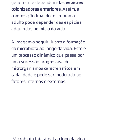
geralmente dependem das 
espécies 
colonizadoras anteriores
. Assim, a 
composição final do microbioma 
adulto pode depender das espécies 
adquiridas no início da vida. 
A imagem a seguir ilustra a 
formação 
da microbiota ao longo da vida. Este é 
um processo dinâmico que passa por 
uma sucessão progressiva de 
microrganismos característicos em 
cada idade e pode ser modulada por 
fatores internos e externos.
Microbiota intestinal ao logo da vida. 