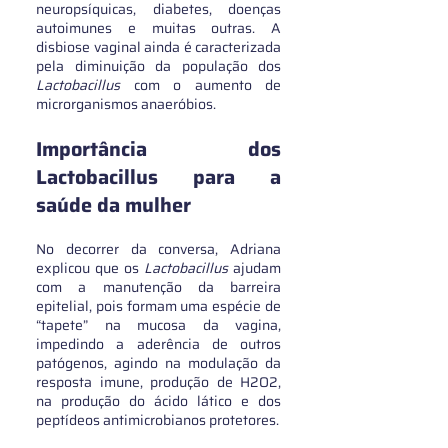
neuropsíquicas, diabetes, doenças 
autoimunes e muitas outras. A 
disbiose vaginal ainda é caracterizada 
pela diminuição da população dos 
Lactobacillus
 com o aumento de 
microrganismos anaeróbios.
Importância dos 
Lactobacillus para a 
saúde da mulher
No decorrer da conversa, Adriana 
explicou que os 
Lactobacillus
 ajudam 
com a manutenção da barreira 
epitelial, pois formam uma espécie de  
“tapete” na mucosa da vagina, 
impedindo a aderência de outros 
patógenos, agindo na modulação da 
resposta imune, produção de H2O2, 
na produção do ácido lático e dos 
peptídeos antimicrobianos protetores.