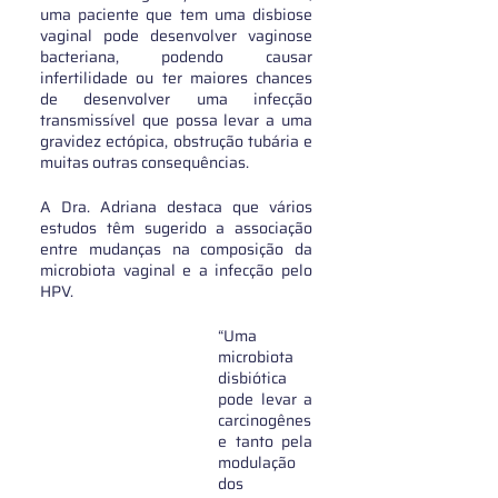
uma paciente que tem uma disbiose 
vaginal pode desenvolver vaginose 
bacteriana, podendo causar 
infertilidade ou ter maiores chances 
de desenvolver uma infecção 
transmissível que possa levar a uma 
gravidez ectópica, obstrução tubária e 
muitas outras consequências.
A Dra. Adriana destaca que vários 
estudos têm sugerido a associação 
entre mudanças na composição da 
microbiota vaginal e a infecção pelo 
HPV.
“Uma 
microbiota 
disbiótica 
pode levar a 
carcinogênes
e tanto pela 
modulação 
dos 