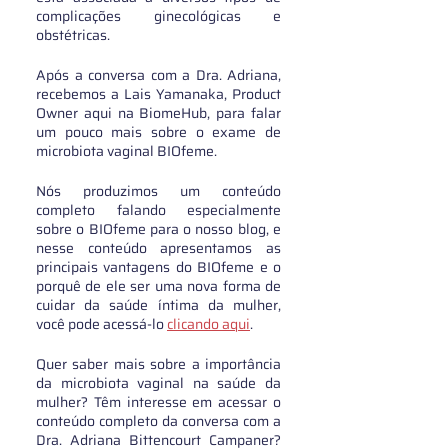
complicações ginecológicas e 
obstétricas.
Após a conversa com a Dra. Adriana, 
recebemos a Lais Yamanaka, Product 
Owner aqui na BiomeHub, para falar 
um pouco mais sobre o exame de 
microbiota vaginal BIOfeme.
Nós produzimos um conteúdo 
completo falando especialmente 
sobre o BIOfeme para o nosso blog, e 
nesse conteúdo apresentamos as 
principais vantagens do BIOfeme e o 
porquê de ele ser uma nova forma de 
cuidar da saúde íntima da mulher, 
você pode acessá-lo 
clicando aqui
.
Quer saber mais sobre a importância 
da microbiota vaginal na saúde da 
mulher? Têm interesse em acessar o 
conteúdo completo da conversa com a 
Dra. Adriana Bittencourt Campaner? 