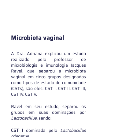
Microbiota vaginal
A Dra. Adriana explicou um estudo 
realizado pelo professor de 
microbiologia e imunologia Jacques 
Ravel, que separou a microbiota 
vaginal em cinco grupos designados 
como tipos de estado de comunidade 
(CSTs), são eles: CST I, CST II, CST III, 
CST IV, CST V.
Ravel em seu estudo, separou os 
grupos em suas dominações por 
Lactobacillus
, sendo:
CST I
 dominada pelo
 Lactobacillus 
crispatus