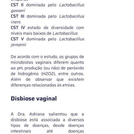
CST II
 dominada pelo
 Lactobacillus 
gasseri
CST III
 dominada pelo
 Lactobacillus 
iners
CST IV
 estado de diversidade com 
níveis mais baixos de
 Lactobacillus
CST V
 dominada pelo
 Lactobacillus 
jensenii
De acordo com o estudo, os grupos de 
microbiotas vaginais diferem quanto 
ao pH, produção (ou não) de peróxido 
de hidrogênio (H2O2), entre outros. 
Além de observar que existem 
diferenças relacionadas às etnias.
Disbiose vaginal
A Dra. Adriana salientou que a 
disbiose está associada a diversos 
tipos de doenças, desde doenças 
intestinais até doenças 