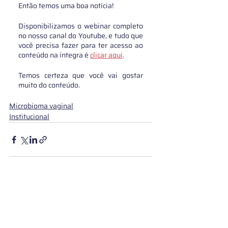
Então temos uma boa notícia!
Disponibilizamos o webinar completo 
no nosso canal do Youtube, e tudo que 
você precisa fazer para ter acesso ao 
conteúdo na íntegra é 
clicar aqui
.
Temos certeza que você vai gostar 
muito do conteúdo. 
Microbioma vaginal
Institucional
Posts Relacionados
Ver tudo